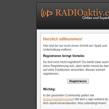
Herzlich willkommen!
Hier bist du nur noch einen Schritt von Spaß und
Unterhaltung entfernt.
Registrieren bringt Vorteile:
Du bist noch nicht registriert? Du darfst zwar auch
ohne Registrierung rein, aber leider musst du da
auf viele Funktionen verzichten. Besser schnell
registrieren:
Registrieren
Wichtig:
In der gesamten Community gelten die
Nutzungsbedingungen
! Mit dem Login erklärst du
dich damit einverstanden. Also unbedingt lesen!