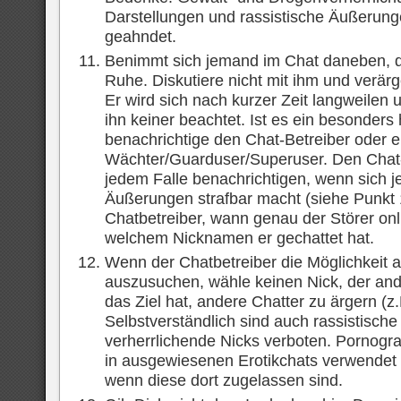
Darstellungen und rassistische Äußerunge
geahndet.
Benimmt sich jemand im Chat daneben, da
Ruhe. Diskutiere nicht mit ihm und verär
Er wird sich nach kurzer Zeit langweilen
ihn keiner beachtet. Ist es ein besonders
benachrichtige den Chat-Betreiber oder
Wächter/Guarduser/Superuser. Den Chat-B
jedem Falle benachrichtigen, wenn sich 
Äußerungen strafbar macht (siehe Punkt
Chatbetreiber, wann genau der Störer onl
welchem Nicknamen er gechattet hat.
Wenn der Chatbetreiber die Möglichkeit an
auszusuchen, wähle keinen Nick, der ande
das Ziel hat, andere Chatter zu ärgern (z
Selbstverständlich sind auch rassistisch
verherrlichende Nicks verboten. Pornogr
in ausgewiesenen Erotikchats verwendet
wenn diese dort zugelassen sind.