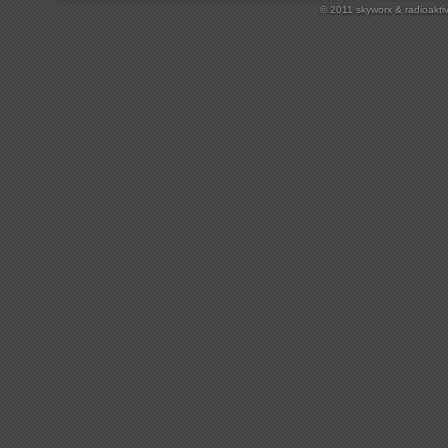
© 2011 skyworx & radioakti