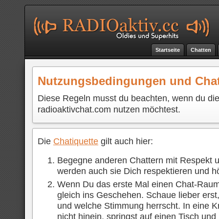
Startseite
Chatten
Nutzungsbedingungen und Chat
Diese Regeln musst du beachten, wenn du di
radioaktivchat.com nutzen möchtest.
Die
Chatiquette
gilt auch hier:
Begegne anderen Chattern mit Respekt u
werden auch sie Dich respektieren und hö
Wenn Du das erste Mal einen Chat-Raum be
gleich ins Geschehen. Schaue lieber erst,
und welche Stimmung herrscht. In eine K
nicht hinein, springst auf einen Tisch und 