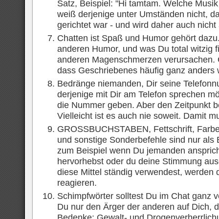
Satz, Beispiel: "Hi tamtam. Welche Musik
weiß derjenige unter Umständen nicht, d
gerichtet war - und wird daher auch nicht
Chatten ist Spaß und Humor gehört dazu.
anderen Humor, und was Du total witzig f
anderen Magenschmerzen verursachen. 
dass Geschriebenes häufig ganz anders 
Bedränge niemanden, Dir seine Telefon
derjenige mit Dir am Telefon sprechen möch
die Nummer geben. Aber den Zeitpunkt be
Vielleicht ist es auch nie soweit. Damit m
GROSSBUCHSTABEN, Fettschrift, Farben
und sonstige Sonderbefehle sind nur als
zum Beispiel wenn Du jemanden anspric
hervorhebst oder du deine Stimmung aus
diese Mittel ständig verwendest, werden 
reagieren.
Schimpfwörter solltest Du im Chat ganz v
Du nur den Ärger der anderen auf Dich, d
Bedenke: Gewalt- und Drogenverherrlich