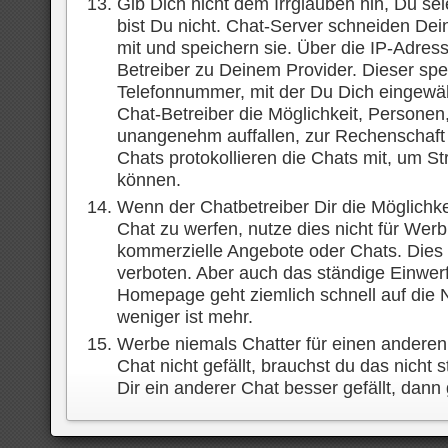
Gib Dich nicht dem Irrglauben hin, Du s
bist Du nicht. Chat-Server schneiden De
mit und speichern sie. Über die IP-Adre
Betreiber zu Deinem Provider. Dieser sp
Telefonnummer, mit der Du Dich eingewäh
Chat-Betreiber die Möglichkeit, Personen
unangenehm auffallen, zur Rechenschaft 
Chats protokollieren die Chats mit, um S
können.
Wenn der Chatbetreiber Dir die Möglichkei
Chat zu werfen, nutze dies nicht für Wer
kommerzielle Angebote oder Chats. Dies i
verboten. Aber auch das ständige Einwer
Homepage geht ziemlich schnell auf die Ne
weniger ist mehr.
Werbe niemals Chatter für einen anderen
Chat nicht gefällt, brauchst du das nicht
Dir ein anderer Chat besser gefällt, dann