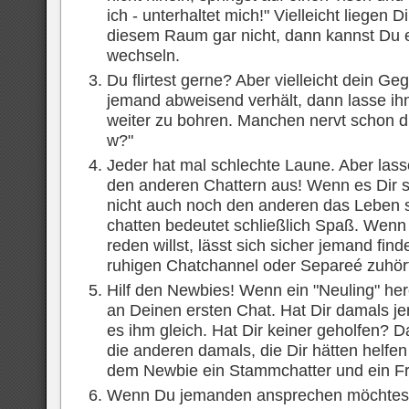
ich - unterhaltet mich!" Vielleicht liegen
diesem Raum gar nicht, dann kannst Du
wechseln.
Du flirtest gerne? Aber vielleicht dein G
jemand abweisend verhält, dann lasse ihn 
weiter zu bohren. Manchen nervt schon d
w?"
Jeder hat mal schlechte Laune. Aber lass
den anderen Chattern aus! Wenn es Dir s
nicht auch noch den anderen das Leben
chatten bedeutet schließlich Spaß. Wen
reden willst, lässt sich sicher jemand find
ruhigen Chatchannel oder Separeé zuhör
Hilf den Newbies! Wenn ein "Neuling" he
an Deinen ersten Chat. Hat Dir damals 
es ihm gleich. Hat Dir keiner geholfen? 
die anderen damals, die Dir hätten helfen 
dem Newbie ein Stammchatter und ein F
Wenn Du jemanden ansprechen möchtest