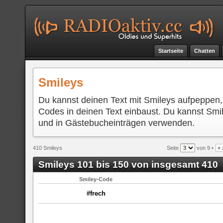
Startseite
Chatten
Smileys
Du kannst deinen Text mit Smileys aufpeppen,
Codes in deinen Text einbaust. Du kannst Smi
und in Gästebucheinträgen verwenden.
410 Smileys
Seite
von 9 •
« 
Smileys 101 bis 150 von insgesamt 410
Smiley-Code
#frech