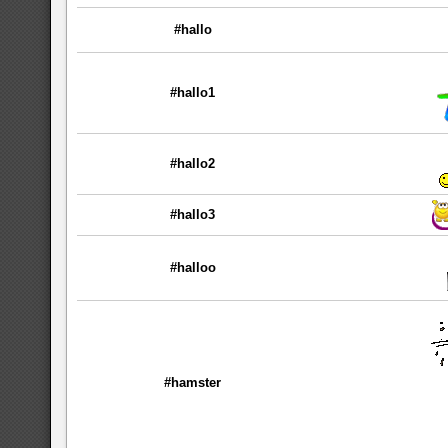
#hallo
#hallo1
#hallo2
#hallo3
#halloo
#hamster