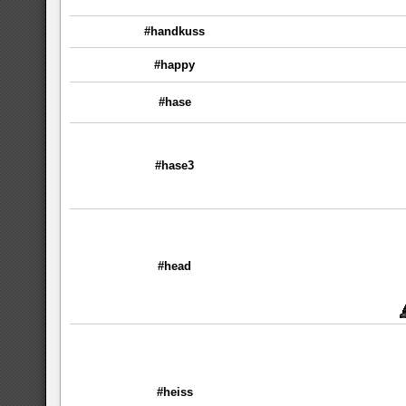
#handkuss
#happy
#hase
#hase3
#head
#heiss