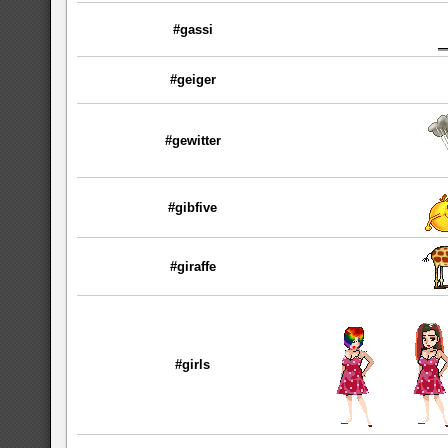
#gassi
#geiger
#gewitter
#gibfive
#giraffe
#girls