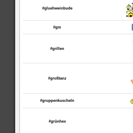
#gluehweinbude
#gm
#grillen
#großtanz
#gruppenkuscheln
#grünhex