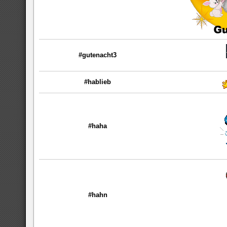
#gutenacht3
#hablieb
#haha
#hahn