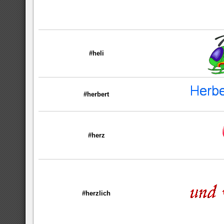
#heli
#herbert
#herz
#herzlich