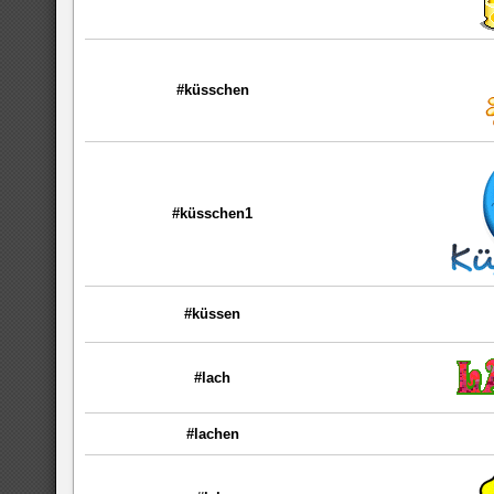
#küsschen
#küsschen1
#küssen
#lach
#lachen