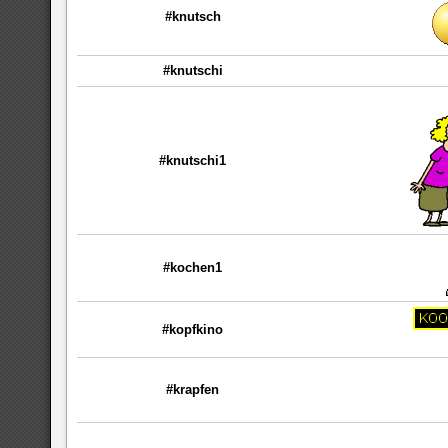
#knutsch
#knutschi
#knutschi1
#kochen1
#kopfkino
#krapfen