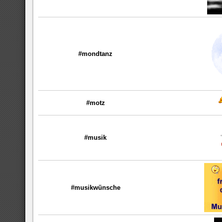
#mondtanz
#motz
#musik
#musikwünsche