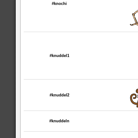
#knochi
#knuddel1
#knuddel2
#knuddeln