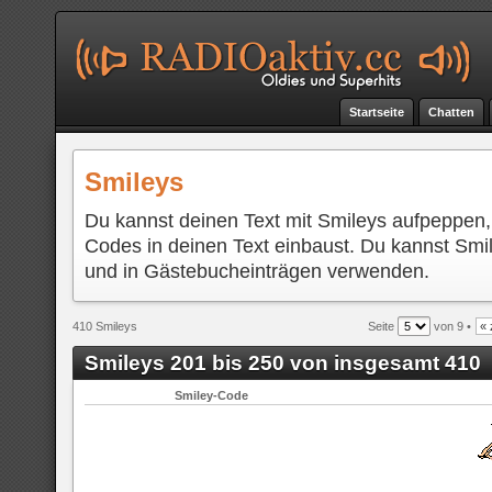
Startseite
Chatten
Smileys
Du kannst deinen Text mit Smileys aufpeppen,
Codes in deinen Text einbaust. Du kannst Smi
und in Gästebucheinträgen verwenden.
410 Smileys
Seite
von 9 •
« 
Smileys 201 bis 250 von insgesamt 410
Smiley-Code