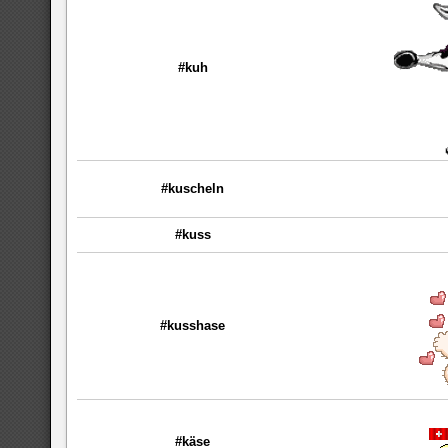
#kuh
#kuscheln
#kuss
#kusshase
#käse