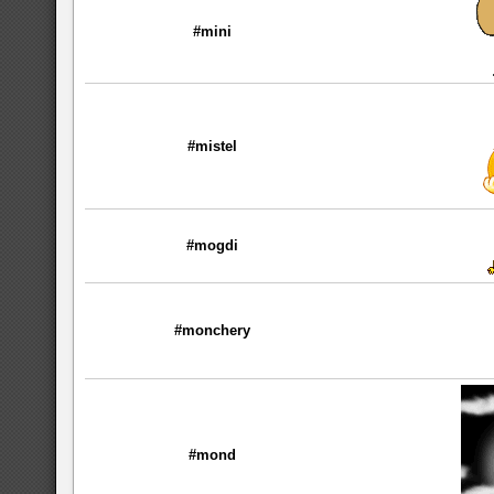
#mini
#mistel
#mogdi
#monchery
#mond