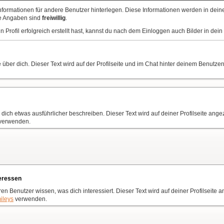
nformationen für andere Benutzer hinterlegen. Diese Informationen werden in deine
se Angaben sind
freiwillig
.
Profil erfolgreich erstellt hast, kannst du nach dem Einloggen auch Bilder in dein 
 über dich. Dieser Text wird auf der Profilseite und im Chat hinter deinem Benutz
 dich etwas ausführlicher beschreiben. Dieser Text wird auf deiner Profilseite angez
verwenden.
eressen
en Benutzer wissen, was dich interessiert. Dieser Text wird auf deiner Profilseite 
ileys
verwenden.