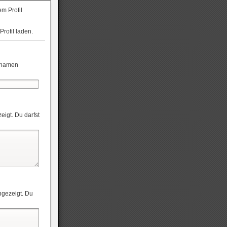
m Profil
Profil laden.
ernamen
eigt. Du darfst
angezeigt. Du